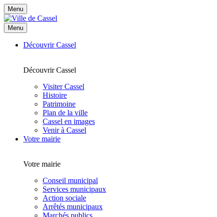
Menu
Menu
Découvrir Cassel
Découvrir Cassel
Visiter Cassel
Histoire
Patrimoine
Plan de la ville
Cassel en images
Venir à Cassel
Votre mairie
Votre mairie
Conseil municipal
Services municipaux
Action sociale
Arrêtés municipaux
Marchés publics