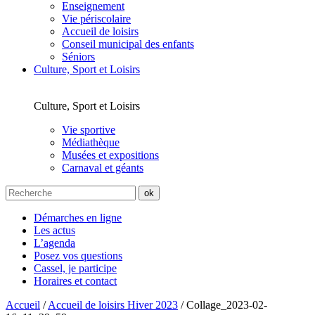
Enseignement
Vie périscolaire
Accueil de loisirs
Conseil municipal des enfants
Séniors
Culture, Sport et Loisirs
Culture, Sport et Loisirs
Vie sportive
Médiathèque
Musées et expositions
Carnaval et géants
Démarches en ligne
Les actus
L’agenda
Posez vos questions
Cassel, je participe
Horaires et contact
Accueil
/
Accueil de loisirs Hiver 2023
/
Collage_2023-02-