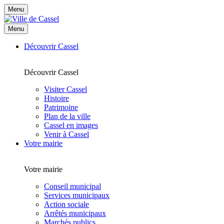
Menu
Menu
Découvrir Cassel
Découvrir Cassel
Visiter Cassel
Histoire
Patrimoine
Plan de la ville
Cassel en images
Venir à Cassel
Votre mairie
Votre mairie
Conseil municipal
Services municipaux
Action sociale
Arrêtés municipaux
Marchés publics