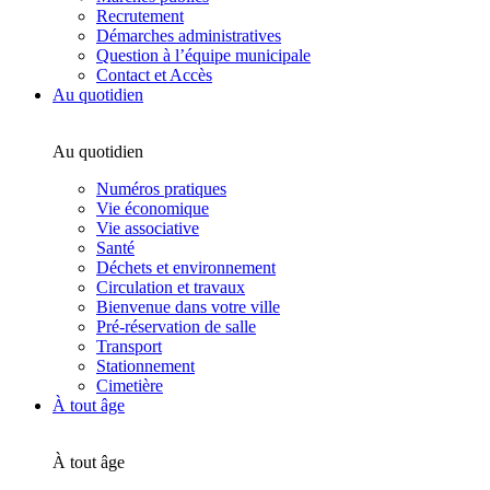
Recrutement
Démarches administratives
Question à l’équipe municipale
Contact et Accès
Au quotidien
Au quotidien
Numéros pratiques
Vie économique
Vie associative
Santé
Déchets et environnement
Circulation et travaux
Bienvenue dans votre ville
Pré-réservation de salle
Transport
Stationnement
Cimetière
À tout âge
À tout âge