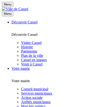
Menu
Menu
Découvrir Cassel
Découvrir Cassel
Visiter Cassel
Histoire
Patrimoine
Plan de la ville
Cassel en images
Venir à Cassel
Votre mairie
Votre mairie
Conseil municipal
Services municipaux
Action sociale
Arrêtés municipaux
Marchés publics