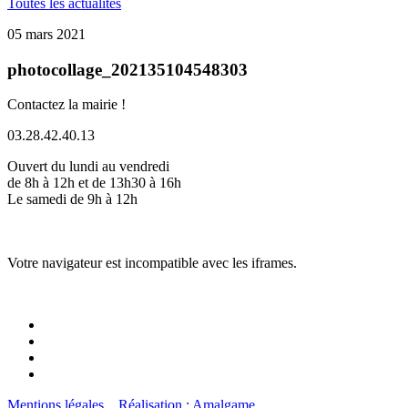
Toutes les actualités
05 mars 2021
photocollage_202135104548303
Contactez la mairie !
03.28.42.40.13
Ouvert du lundi au vendredi
de 8h à 12h et de 13h30 à 16h
Le samedi de 9h à 12h
Votre navigateur est incompatible avec les iframes.
Mentions légales
Réalisation : Amalgame