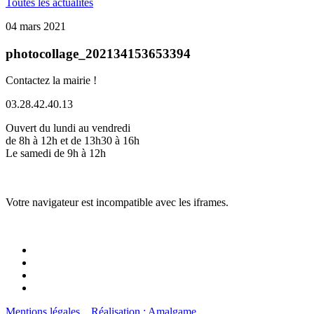
Toutes les actualités
04 mars 2021
photocollage_202134153653394
Contactez la mairie !
03.28.42.40.13
Ouvert du lundi au vendredi
de 8h à 12h et de 13h30 à 16h
Le samedi de 9h à 12h
Votre navigateur est incompatible avec les iframes.
Mentions légales
Réalisation : Amalgame