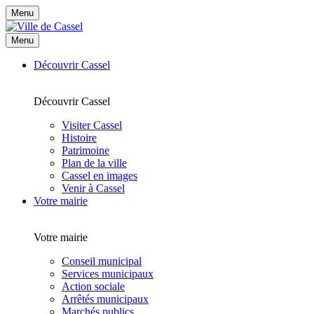
Menu
Menu
Découvrir Cassel
Découvrir Cassel
Visiter Cassel
Histoire
Patrimoine
Plan de la ville
Cassel en images
Venir à Cassel
Votre mairie
Votre mairie
Conseil municipal
Services municipaux
Action sociale
Arrêtés municipaux
Marchés publics