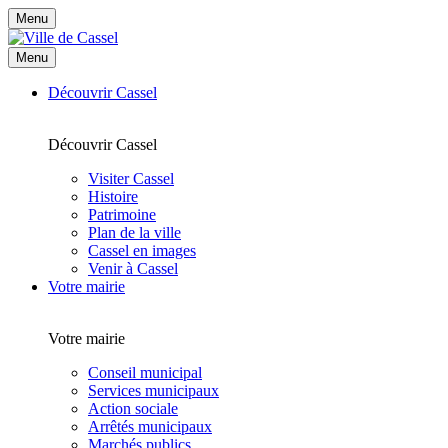
Menu
Menu
Découvrir Cassel
Découvrir Cassel
Visiter Cassel
Histoire
Patrimoine
Plan de la ville
Cassel en images
Venir à Cassel
Votre mairie
Votre mairie
Conseil municipal
Services municipaux
Action sociale
Arrêtés municipaux
Marchés publics