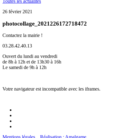
Toutes les actualités
26 février 2021
photocollage_2021226172718472
Contactez la mairie !
03.28.42.40.13
Ouvert du lundi au vendredi
de 8h à 12h et de 13h30 à 16h
Le samedi de 9h à 12h
Votre navigateur est incompatible avec les iframes.
Mentions légales
Réalisation : Amalgame