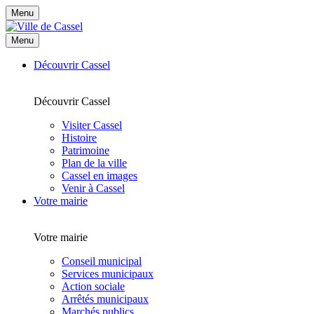
Menu
Menu
Découvrir Cassel
Découvrir Cassel
Visiter Cassel
Histoire
Patrimoine
Plan de la ville
Cassel en images
Venir à Cassel
Votre mairie
Votre mairie
Conseil municipal
Services municipaux
Action sociale
Arrêtés municipaux
Marchés publics