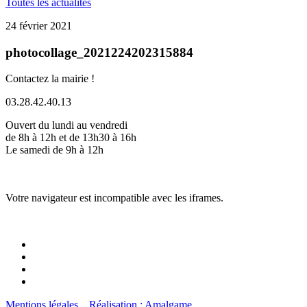
Toutes les actualités
24 février 2021
photocollage_2021224202315884
Contactez la mairie !
03.28.42.40.13
Ouvert du lundi au vendredi
de 8h à 12h et de 13h30 à 16h
Le samedi de 9h à 12h
Votre navigateur est incompatible avec les iframes.
Mentions légales
Réalisation : Amalgame