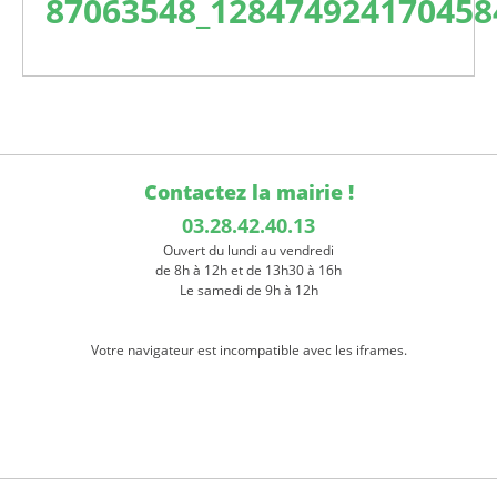
87063548_128474924170458
Contactez la mairie !
03.28.42.40.13
Ouvert du lundi au vendredi
de 8h à 12h et de 13h30 à 16h
Le samedi de 9h à 12h
Votre navigateur est incompatible avec les iframes.