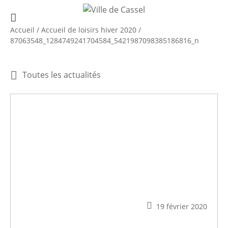
Accueil
/
Accueil de loisirs hiver 2020
/
87063548_1284749241704584_5421987098385186816_n
Toutes les actualités
19 février 2020