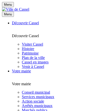
Menu
Menu
Découvrir Cassel
Découvrir Cassel
Visiter Cassel
Histoire
Patrimoine
Plan de la ville
Cassel en images
Venir à Cassel
Votre mairie
Votre mairie
Conseil municipal
Services municipaux
Action sociale
Arrêtés municipaux
Marchés publics