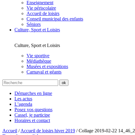
Enseignement
Vie périscolaire
Accueil de loisirs
Conseil municipal des enfants
Séniors
Culture, Sport et Loisirs
Culture, Sport et Loisirs
Vie sportive
Médiathèque
Musées et expositions
Carnaval et géants
Démarches en ligne
Les actus
L’agenda
Posez vos questions
Cassel, je participe
Horaires et contact
Accueil
/
Accueil de loisirs hiver 2019
/
Collage 2019-02-22 14_46_