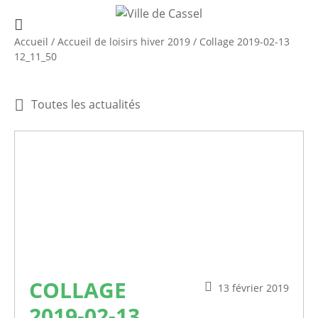
Accueil
/
Accueil de loisirs hiver 2019
/
Collage 2019-02-13
12_11_50
Toutes les actualités
COLLAGE
13 février 2019
2019-02-13