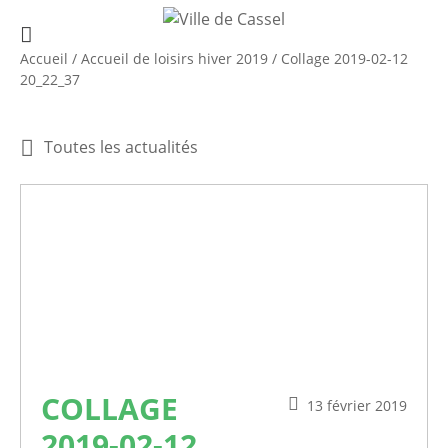
Accueil
/
Accueil de loisirs hiver 2019
/
Collage 2019-02-12
20_22_37
Toutes les actualités
COLLAGE
13 février 2019
2019-02-12