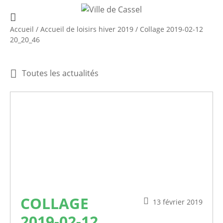
Accueil
/
Accueil de loisirs hiver 2019
/
Collage 2019-02-12
20_20_46
Toutes les actualités
COLLAGE
13 février 2019
2019-02-12