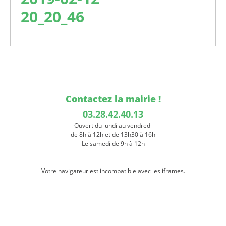
20_20_46
Contactez la mairie !
03.28.42.40.13
Ouvert du lundi au vendredi
de 8h à 12h et de 13h30 à 16h
Le samedi de 9h à 12h
Votre navigateur est incompatible avec les iframes.