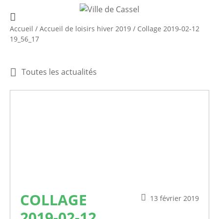
Accueil
/
Accueil de loisirs hiver 2019
/
Collage 2019-02-12
19_56_17
Toutes les actualités
COLLAGE
13 février 2019
2019-02-12