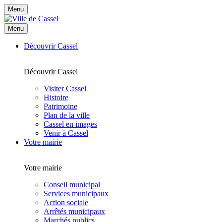
Menu
Menu
Découvrir Cassel
Découvrir Cassel
Visiter Cassel
Histoire
Patrimoine
Plan de la ville
Cassel en images
Venir à Cassel
Votre mairie
Votre mairie
Conseil municipal
Services municipaux
Action sociale
Arrêtés municipaux
Marchés publics