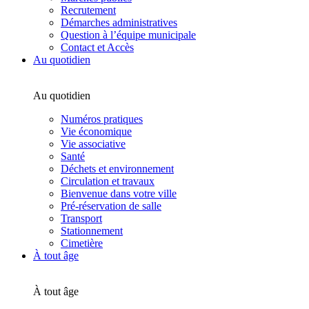
Recrutement
Démarches administratives
Question à l’équipe municipale
Contact et Accès
Au quotidien
Au quotidien
Numéros pratiques
Vie économique
Vie associative
Santé
Déchets et environnement
Circulation et travaux
Bienvenue dans votre ville
Pré-réservation de salle
Transport
Stationnement
Cimetière
À tout âge
À tout âge