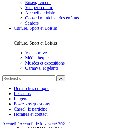
Enseignement
Vie périscolaire
Accueil de loisirs
Conseil municipal des enfants
Séniors
Culture, Sport et Loisirs
Culture, Sport et Loisirs
Vie sportive
Médiathèque
Musées et expositions
Carnaval et géants
Démarches en ligne
Les actus
L’agenda
Posez vos questions
Cassel, je participe
Horaires et contact
Accueil
/
Accueil de loisirs été 2021
/