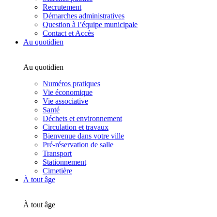
Recrutement
Démarches administratives
Question à l’équipe municipale
Contact et Accès
Au quotidien
Au quotidien
Numéros pratiques
Vie économique
Vie associative
Santé
Déchets et environnement
Circulation et travaux
Bienvenue dans votre ville
Pré-réservation de salle
Transport
Stationnement
Cimetière
À tout âge
À tout âge