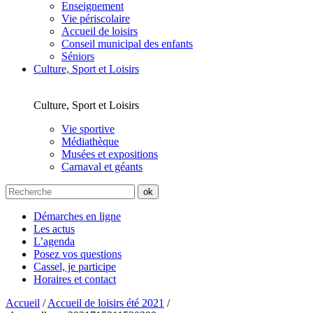
Enseignement
Vie périscolaire
Accueil de loisirs
Conseil municipal des enfants
Séniors
Culture, Sport et Loisirs
Culture, Sport et Loisirs
Vie sportive
Médiathèque
Musées et expositions
Carnaval et géants
Démarches en ligne
Les actus
L’agenda
Posez vos questions
Cassel, je participe
Horaires et contact
Accueil
/
Accueil de loisirs été 2021
/