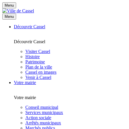
Menu
Menu
Découvrir Cassel
Découvrir Cassel
Visiter Cassel
Histoire
Patrimoine
Plan de la ville
Cassel en images
Venir à Cassel
Votre mairie
Votre mairie
Conseil municipal
Services municipaux
Action sociale
Arrêtés municipaux
Marchés publics