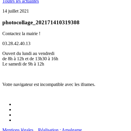
Toutes les actualités
14 juillet 2021
photocollage_202171410319308
Contactez la mairie !
03.28.42.40.13
Ouvert du lundi au vendredi
de 8h à 12h et de 13h30 à 16h
Le samedi de 9h à 12h
Votre navigateur est incompatible avec les iframes.
Mentions légales
Réalisation : Amalgame