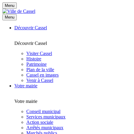
Menu
Menu
Découvrir Cassel
Découvrir Cassel
Visiter Cassel
Histoire
Patrimoine
Plan de la ville
Cassel en images
Venir à Cassel
Votre mairie
Votre mairie
Conseil municipal
Services municipaux
Action sociale
Arrêtés municipaux
Marchés publics