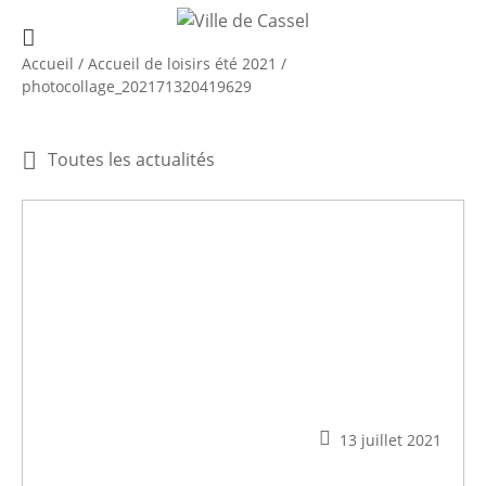
Accueil
/
Accueil de loisirs été 2021
/
photocollage_202171320419629
Toutes les actualités
13 juillet 2021