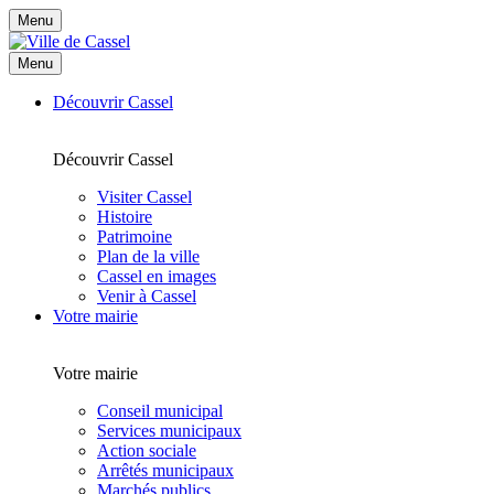
Menu
Menu
Découvrir Cassel
Découvrir Cassel
Visiter Cassel
Histoire
Patrimoine
Plan de la ville
Cassel en images
Venir à Cassel
Votre mairie
Votre mairie
Conseil municipal
Services municipaux
Action sociale
Arrêtés municipaux
Marchés publics