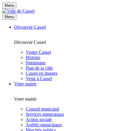
Menu
Menu
Découvrir Cassel
Découvrir Cassel
Visiter Cassel
Histoire
Patrimoine
Plan de la ville
Cassel en images
Venir à Cassel
Votre mairie
Votre mairie
Conseil municipal
Services municipaux
Action sociale
Arrêtés municipaux
Marchés publics