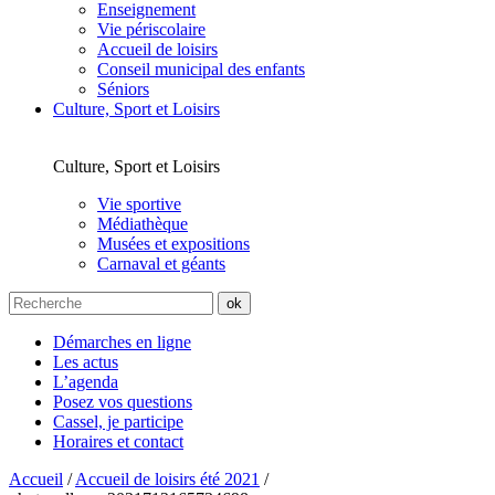
Enseignement
Vie périscolaire
Accueil de loisirs
Conseil municipal des enfants
Séniors
Culture, Sport et Loisirs
Culture, Sport et Loisirs
Vie sportive
Médiathèque
Musées et expositions
Carnaval et géants
Démarches en ligne
Les actus
L’agenda
Posez vos questions
Cassel, je participe
Horaires et contact
Accueil
/
Accueil de loisirs été 2021
/