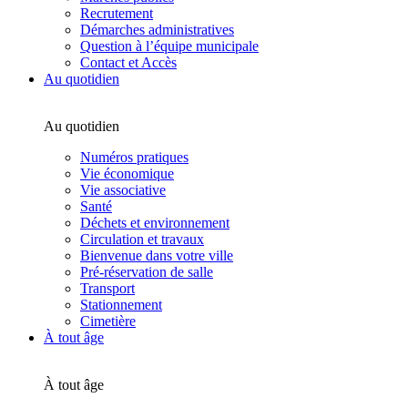
Recrutement
Démarches administratives
Question à l’équipe municipale
Contact et Accès
Au quotidien
Au quotidien
Numéros pratiques
Vie économique
Vie associative
Santé
Déchets et environnement
Circulation et travaux
Bienvenue dans votre ville
Pré-réservation de salle
Transport
Stationnement
Cimetière
À tout âge
À tout âge