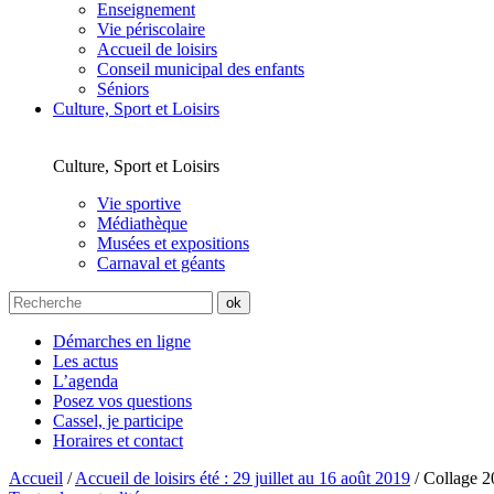
Enseignement
Vie périscolaire
Accueil de loisirs
Conseil municipal des enfants
Séniors
Culture, Sport et Loisirs
Culture, Sport et Loisirs
Vie sportive
Médiathèque
Musées et expositions
Carnaval et géants
Démarches en ligne
Les actus
L’agenda
Posez vos questions
Cassel, je participe
Horaires et contact
Accueil
/
Accueil de loisirs été : 29 juillet au 16 août 2019
/
Collage 