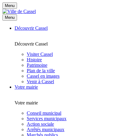
Menu
Menu
Découvrir Cassel
Découvrir Cassel
Visiter Cassel
Histoire
Patrimoine
Plan de la ville
Cassel en images
Venir à Cassel
Votre mairie
Votre mairie
Conseil municipal
Services municipaux
Action sociale
Arrêtés municipaux
Marchés publics