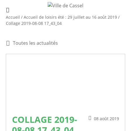
Accueil
/
Accueil de loisirs été : 29 juillet au 16 août 2019
/
Collage 2019-08-08 17_43_04
Toutes les actualités
COLLAGE 2019-
08 août 2019
08-08 17_43_04