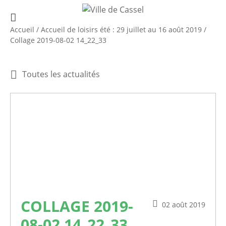
Accueil
/
Accueil de loisirs été : 29 juillet au 16 août 2019
/
Collage 2019-08-02 14_22_33
Toutes les actualités
COLLAGE 2019-
02 août 2019
08-02 14_22_33