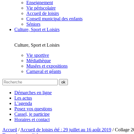
Enseignement
Vie périscolaire
Accueil de loisirs
Conseil municipal des enfants
Séniors
Culture, Sport et Loisirs
Culture, Sport et Loisirs
Vie sportive
Médiathèque
Musées et expositions
Carnaval et géants
Démarches en ligne
Les actus
L’agenda
Posez vos questions
Cassel, je participe
Horaires et contact
Accueil
/
Accueil de loisirs été : 29 juillet au 16 août 2019
/
Collage 