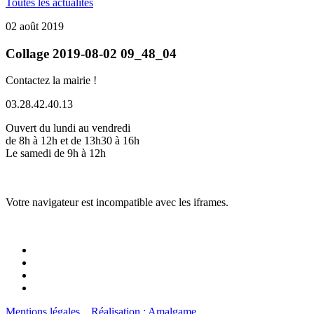
Toutes les actualités
02 août 2019
Collage 2019-08-02 09_48_04
Contactez la mairie !
03.28.42.40.13
Ouvert du lundi au vendredi
de 8h à 12h et de 13h30 à 16h
Le samedi de 9h à 12h
Votre navigateur est incompatible avec les iframes.
Mentions légales
Réalisation : Amalgame