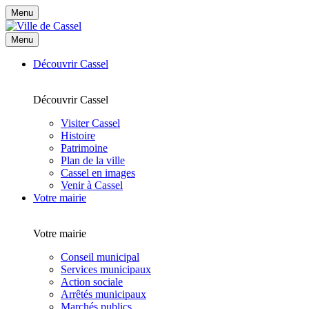
Menu
Menu
Découvrir Cassel
Découvrir Cassel
Visiter Cassel
Histoire
Patrimoine
Plan de la ville
Cassel en images
Venir à Cassel
Votre mairie
Votre mairie
Conseil municipal
Services municipaux
Action sociale
Arrêtés municipaux
Marchés publics