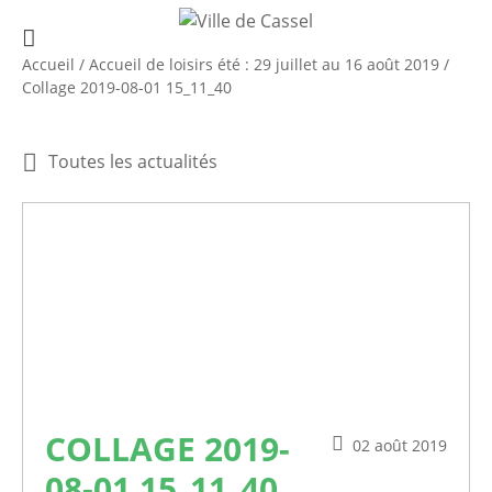
Accueil
/
Accueil de loisirs été : 29 juillet au 16 août 2019
/
Collage 2019-08-01 15_11_40
Toutes les actualités
COLLAGE 2019-
02 août 2019
08-01 15_11_40