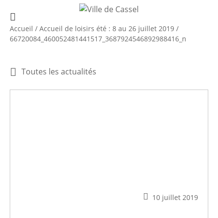
Accueil
/
Accueil de loisirs été : 8 au 26 juillet 2019
/
66720084_460052481441517_3687924546892988416_n
Toutes les actualités
10 juillet 2019