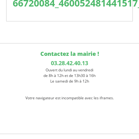
66720084_460052481441517
Contactez la mairie !
03.28.42.40.13
Ouvert du lundi au vendredi
de 8h à 12h et de 13h30 à 16h
Le samedi de 9h à 12h
Votre navigateur est incompatible avec les iframes.