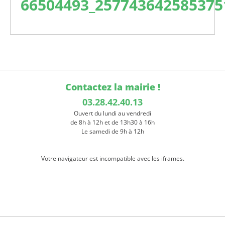
66504493_257743642585375
Contactez la mairie !
03.28.42.40.13
Ouvert du lundi au vendredi
de 8h à 12h et de 13h30 à 16h
Le samedi de 9h à 12h
Votre navigateur est incompatible avec les iframes.