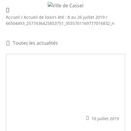
Accueil
/
Accueil de loisirs été : 8 au 26 juillet 2019
/
66504493_2577436425853751_3555701169777016832_n
Toutes les actualités
10 juillet 2019