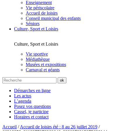
Enseignement
Vie périscolaire
Accueil de loisirs
Conseil municipal des enfants
Séniors
Culture, Sport et Loisirs
Culture, Sport et Loisirs
Vie sportive
Médiathèque
Musées et expositions
Carnaval et géants
Démarches en ligne
Les actus
L’agenda
Posez vos questions
Cassel, je participe
Horaires et contact
Accueil
/
Accueil de loisirs été : 8 au 26 juillet 2019
/