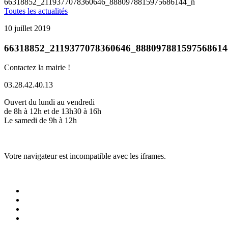
66318852_2119377078360646_8880978815975686144_n
Toutes les actualités
10 juillet 2019
66318852_2119377078360646_888097881597568614
Contactez la mairie !
03.28.42.40.13
Ouvert du lundi au vendredi
de 8h à 12h et de 13h30 à 16h
Le samedi de 9h à 12h
Votre navigateur est incompatible avec les iframes.