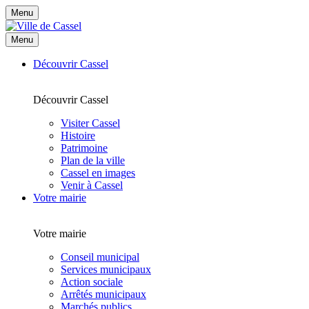
Menu
Menu
Découvrir Cassel
Découvrir Cassel
Visiter Cassel
Histoire
Patrimoine
Plan de la ville
Cassel en images
Venir à Cassel
Votre mairie
Votre mairie
Conseil municipal
Services municipaux
Action sociale
Arrêtés municipaux
Marchés publics