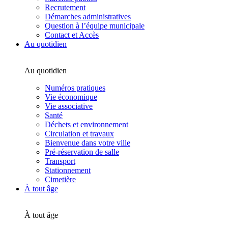
Recrutement
Démarches administratives
Question à l’équipe municipale
Contact et Accès
Au quotidien
Au quotidien
Numéros pratiques
Vie économique
Vie associative
Santé
Déchets et environnement
Circulation et travaux
Bienvenue dans votre ville
Pré-réservation de salle
Transport
Stationnement
Cimetière
À tout âge
À tout âge