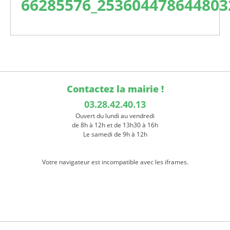
66285576_253604478644803
Contactez la mairie !
03.28.42.40.13
Ouvert du lundi au vendredi
de 8h à 12h et de 13h30 à 16h
Le samedi de 9h à 12h
Votre navigateur est incompatible avec les iframes.