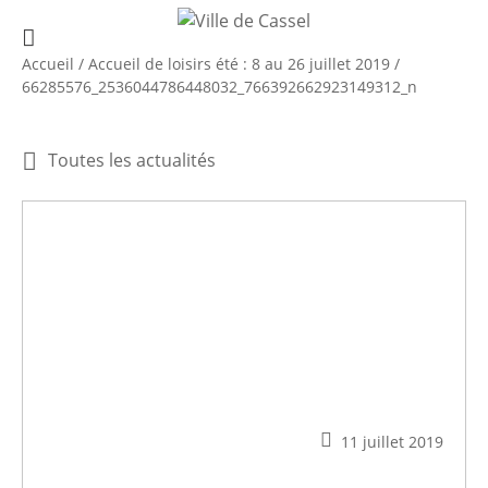
Accueil
/
Accueil de loisirs été : 8 au 26 juillet 2019
/
66285576_2536044786448032_766392662923149312_n
Toutes les actualités
11 juillet 2019