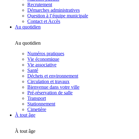
Recrutement
Démarches administratives
Question à l’équipe municipale
Contact et Accès
Au quotidien
Au quotidien
Numéros pratiques
Vie économique
Vie associative
Santé
Déchets et environnement
Circulation et travaux
Bienvenue dans votre ville
Pré-réservation de salle
Transport
Stationnement
Cimetière
À tout âge
À tout âge