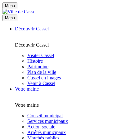
Menu
Menu
Découvrir Cassel
Découvrir Cassel
Visiter Cassel
Histoire
Patrimoine
Plan de la ville
Cassel en images
Venir à Cassel
Votre mairie
Votre mairie
Conseil municipal
Services municipaux
Action sociale
Arrêtés municipaux
Marchés publics