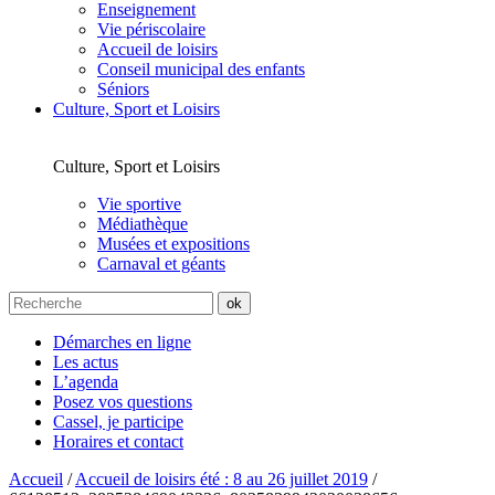
Enseignement
Vie périscolaire
Accueil de loisirs
Conseil municipal des enfants
Séniors
Culture, Sport et Loisirs
Culture, Sport et Loisirs
Vie sportive
Médiathèque
Musées et expositions
Carnaval et géants
Démarches en ligne
Les actus
L’agenda
Posez vos questions
Cassel, je participe
Horaires et contact
Accueil
/
Accueil de loisirs été : 8 au 26 juillet 2019
/