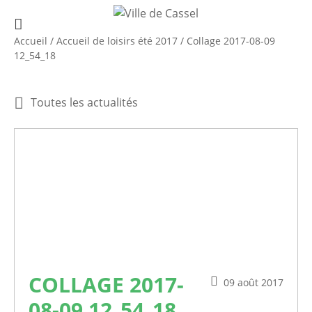
Accueil
/
Accueil de loisirs été 2017
/
Collage 2017-08-09
12_54_18
Toutes les actualités
COLLAGE 2017-
09 août 2017
08-09 12_54_18