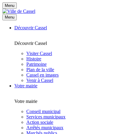
Menu
Menu
Découvrir Cassel
Découvrir Cassel
Visiter Cassel
Histoire
Patrimoine
Plan de la ville
Cassel en images
Venir à Cassel
Votre mairie
Votre mairie
Conseil municipal
Services municipaux
Action sociale
Arrêtés municipaux
Marchés publics