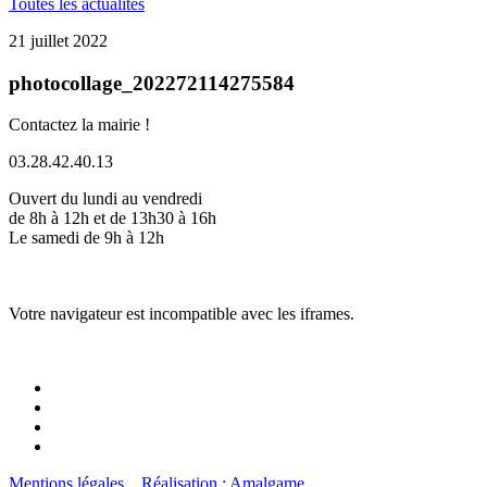
Toutes les actualités
21 juillet 2022
photocollage_202272114275584
Contactez la mairie !
03.28.42.40.13
Ouvert du lundi au vendredi
de 8h à 12h et de 13h30 à 16h
Le samedi de 9h à 12h
Votre navigateur est incompatible avec les iframes.
Mentions légales
Réalisation : Amalgame