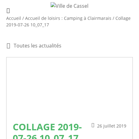
Accueil
/
Accueil de loisirs : Camping à Clairmarais
/
Collage
2019-07-26 10_07_17
Toutes les actualités
COLLAGE 2019-
26 juillet 2019
07-26 10_07_17