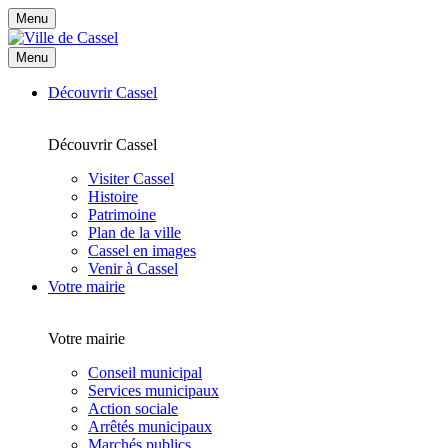
Menu
Menu
Découvrir Cassel
Découvrir Cassel
Visiter Cassel
Histoire
Patrimoine
Plan de la ville
Cassel en images
Venir à Cassel
Votre mairie
Votre mairie
Conseil municipal
Services municipaux
Action sociale
Arrêtés municipaux
Marchés publics