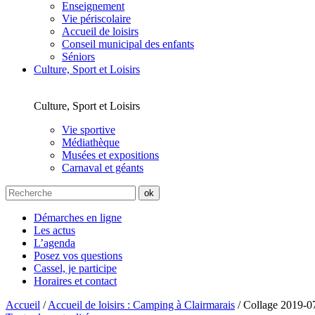
Enseignement
Vie périscolaire
Accueil de loisirs
Conseil municipal des enfants
Séniors
Culture, Sport et Loisirs
Culture, Sport et Loisirs
Vie sportive
Médiathèque
Musées et expositions
Carnaval et géants
Démarches en ligne
Les actus
L’agenda
Posez vos questions
Cassel, je participe
Horaires et contact
Accueil
/
Accueil de loisirs : Camping à Clairmarais
/
Collage 2019-0