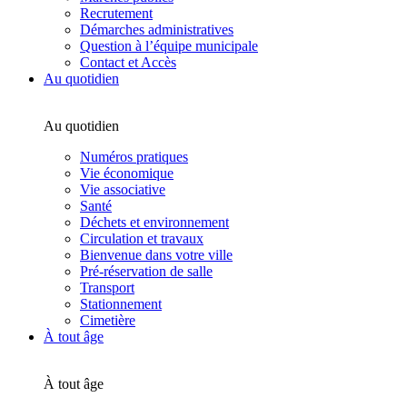
Recrutement
Démarches administratives
Question à l’équipe municipale
Contact et Accès
Au quotidien
Au quotidien
Numéros pratiques
Vie économique
Vie associative
Santé
Déchets et environnement
Circulation et travaux
Bienvenue dans votre ville
Pré-réservation de salle
Transport
Stationnement
Cimetière
À tout âge
À tout âge