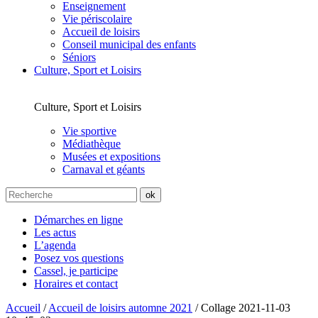
Enseignement
Vie périscolaire
Accueil de loisirs
Conseil municipal des enfants
Séniors
Culture, Sport et Loisirs
Culture, Sport et Loisirs
Vie sportive
Médiathèque
Musées et expositions
Carnaval et géants
Démarches en ligne
Les actus
L’agenda
Posez vos questions
Cassel, je participe
Horaires et contact
Accueil
/
Accueil de loisirs automne 2021
/
Collage 2021-11-03