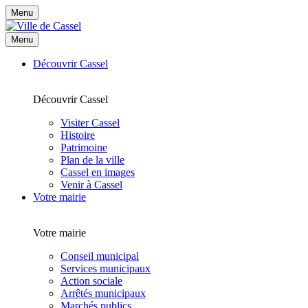
Menu
Menu
Découvrir Cassel
Découvrir Cassel
Visiter Cassel
Histoire
Patrimoine
Plan de la ville
Cassel en images
Venir à Cassel
Votre mairie
Votre mairie
Conseil municipal
Services municipaux
Action sociale
Arrêtés municipaux
Marchés publics