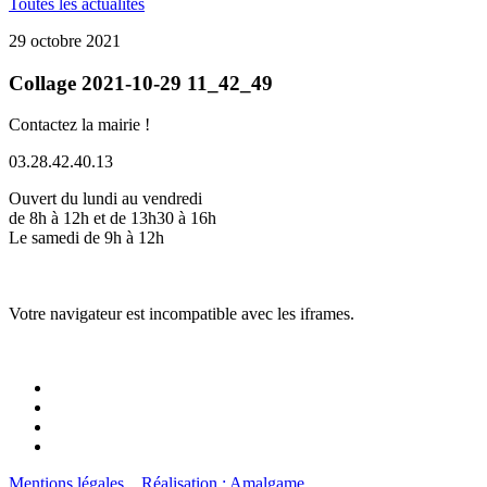
Toutes les actualités
29 octobre 2021
Collage 2021-10-29 11_42_49
Contactez la mairie !
03.28.42.40.13
Ouvert du lundi au vendredi
de 8h à 12h et de 13h30 à 16h
Le samedi de 9h à 12h
Votre navigateur est incompatible avec les iframes.
Mentions légales
Réalisation : Amalgame