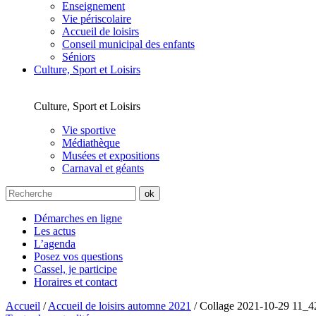
Enseignement
Vie périscolaire
Accueil de loisirs
Conseil municipal des enfants
Séniors
Culture, Sport et Loisirs
Culture, Sport et Loisirs
Vie sportive
Médiathèque
Musées et expositions
Carnaval et géants
Démarches en ligne
Les actus
L’agenda
Posez vos questions
Cassel, je participe
Horaires et contact
Accueil
/
Accueil de loisirs automne 2021
/
Collage 2021-10-29 11_