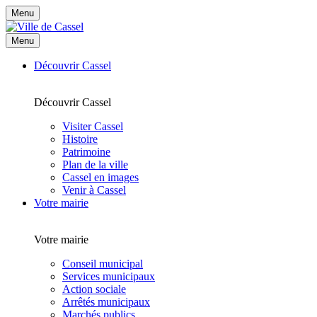
Menu
Menu
Découvrir Cassel
Découvrir Cassel
Visiter Cassel
Histoire
Patrimoine
Plan de la ville
Cassel en images
Venir à Cassel
Votre mairie
Votre mairie
Conseil municipal
Services municipaux
Action sociale
Arrêtés municipaux
Marchés publics