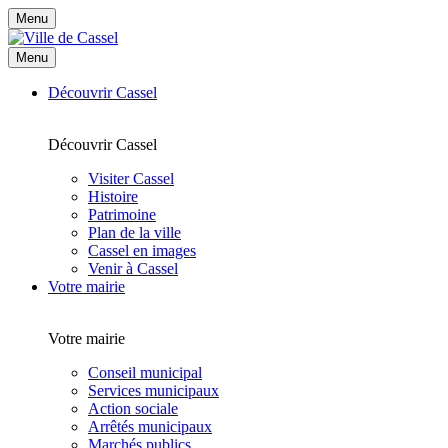
Menu
Menu
Découvrir Cassel
Découvrir Cassel
Visiter Cassel
Histoire
Patrimoine
Plan de la ville
Cassel en images
Venir à Cassel
Votre mairie
Votre mairie
Conseil municipal
Services municipaux
Action sociale
Arrêtés municipaux
Marchés publics