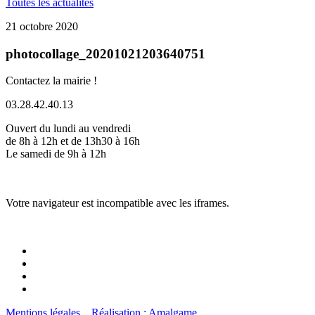
Toutes les actualités
21 octobre 2020
photocollage_20201021203640751
Contactez la mairie !
03.28.42.40.13
Ouvert du lundi au vendredi
de 8h à 12h et de 13h30 à 16h
Le samedi de 9h à 12h
Votre navigateur est incompatible avec les iframes.
Mentions légales
Réalisation : Amalgame