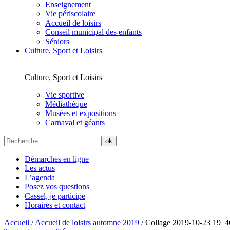
Enseignement
Vie périscolaire
Accueil de loisirs
Conseil municipal des enfants
Séniors
Culture, Sport et Loisirs
Culture, Sport et Loisirs
Vie sportive
Médiathèque
Musées et expositions
Carnaval et géants
Démarches en ligne
Les actus
L’agenda
Posez vos questions
Cassel, je participe
Horaires et contact
Accueil
/
Accueil de loisirs automne 2019
/
Collage 2019-10-23 19_