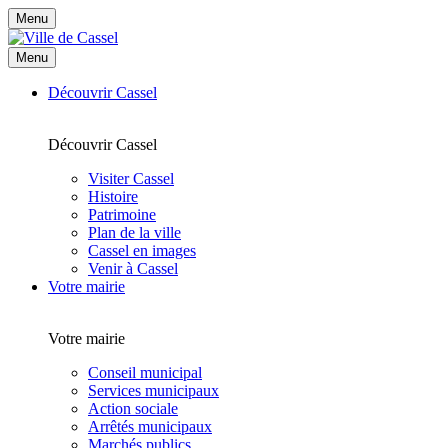
Menu
Menu
Découvrir Cassel
Découvrir Cassel
Visiter Cassel
Histoire
Patrimoine
Plan de la ville
Cassel en images
Venir à Cassel
Votre mairie
Votre mairie
Conseil municipal
Services municipaux
Action sociale
Arrêtés municipaux
Marchés publics