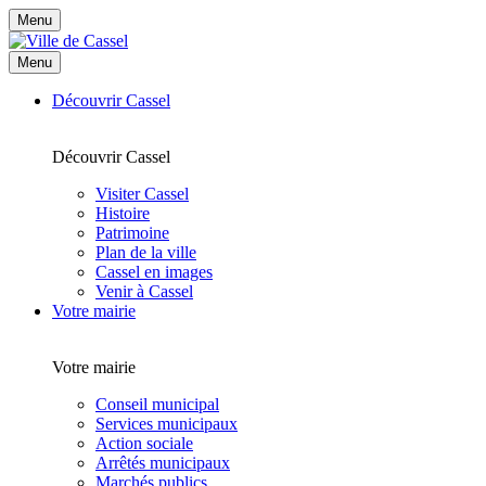
Menu
Menu
Découvrir Cassel
Découvrir Cassel
Visiter Cassel
Histoire
Patrimoine
Plan de la ville
Cassel en images
Venir à Cassel
Votre mairie
Votre mairie
Conseil municipal
Services municipaux
Action sociale
Arrêtés municipaux
Marchés publics