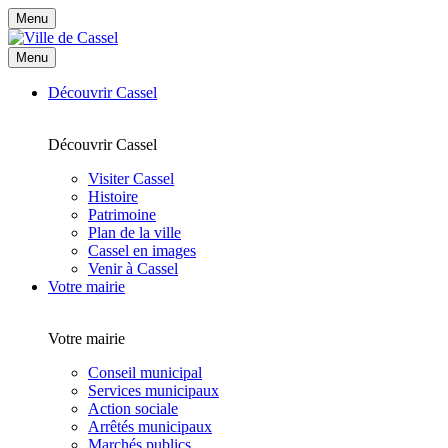
Menu
Menu
Découvrir Cassel
Découvrir Cassel
Visiter Cassel
Histoire
Patrimoine
Plan de la ville
Cassel en images
Venir à Cassel
Votre mairie
Votre mairie
Conseil municipal
Services municipaux
Action sociale
Arrêtés municipaux
Marchés publics