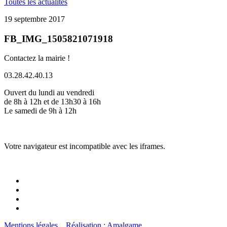
Toutes les actualités
19 septembre 2017
FB_IMG_1505821071918
Contactez la mairie !
03.28.42.40.13
Ouvert du lundi au vendredi
de 8h à 12h et de 13h30 à 16h
Le samedi de 9h à 12h
Votre navigateur est incompatible avec les iframes.
Mentions légales
Réalisation : Amalgame