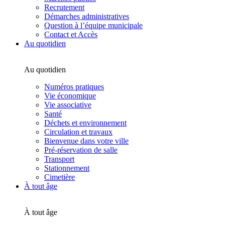
Recrutement
Démarches administratives
Question à l’équipe municipale
Contact et Accès
Au quotidien
Au quotidien
Numéros pratiques
Vie économique
Vie associative
Santé
Déchets et environnement
Circulation et travaux
Bienvenue dans votre ville
Pré-réservation de salle
Transport
Stationnement
Cimetière
À tout âge
À tout âge