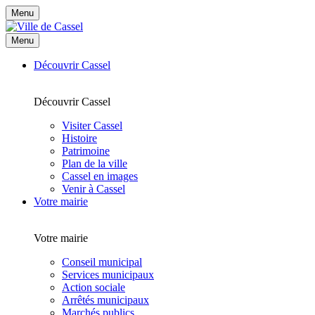
Menu
Menu
Découvrir Cassel
Découvrir Cassel
Visiter Cassel
Histoire
Patrimoine
Plan de la ville
Cassel en images
Venir à Cassel
Votre mairie
Votre mairie
Conseil municipal
Services municipaux
Action sociale
Arrêtés municipaux
Marchés publics