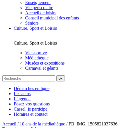
Enseignement
Vie périscolaire
Accueil de loisirs
Conseil municipal des enfants
Séniors
Culture, Sport et Loisirs
Culture, Sport et Loisirs
Vie sportive
Médiathèque
Musées et expositions
Carnaval et géants
Démarches en ligne
Les actus
L’agenda
Posez vos questions
Cassel, je participe
Horaires et contact
Accueil
/
10 ans de la médiathèque
/
FB_IMG_1505821037636