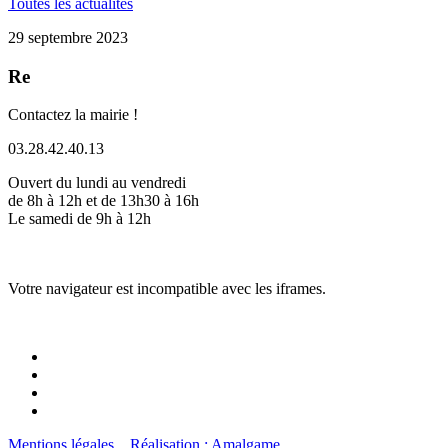
Toutes les actualités
29 septembre 2023
Re
Contactez la mairie !
03.28.42.40.13
Ouvert du lundi au vendredi
de 8h à 12h et de 13h30 à 16h
Le samedi de 9h à 12h
Votre navigateur est incompatible avec les iframes.
Mentions légales
Réalisation : Amalgame