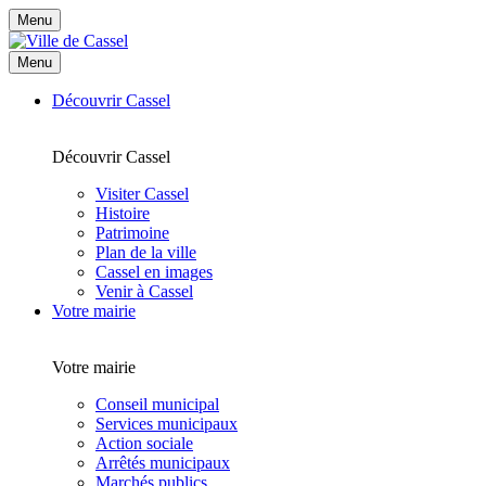
Menu
Menu
Découvrir Cassel
Découvrir Cassel
Visiter Cassel
Histoire
Patrimoine
Plan de la ville
Cassel en images
Venir à Cassel
Votre mairie
Votre mairie
Conseil municipal
Services municipaux
Action sociale
Arrêtés municipaux
Marchés publics