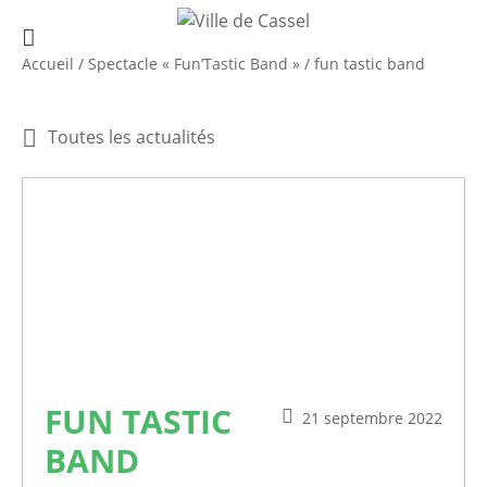
Accueil
/
Spectacle « Fun’Tastic Band »
/
fun tastic band
Toutes les actualités
FUN TASTIC
21 septembre 2022
BAND