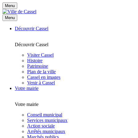
Menu
Menu
Découvrir Cassel
Découvrir Cassel
Visiter Cassel
Histoire
Patrimoine
Plan de la ville
Cassel en images
Venir à Cassel
Votre mairie
Votre mairie
Conseil municipal
Services municipaux
Action sociale
Arrêtés municipaux
Marchés publics