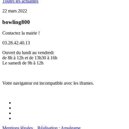
Toutes les actualités
22 mars 2022
bowling800
Contactez la mairie !
03.28.42.40.13
Ouvert du lundi au vendredi
de 8h à 12h et de 13h30 à 16h
Le samedi de 9h à 12h
Votre navigateur est incompatible avec les iframes.
Mentions légales
Réalisation : Amalgame