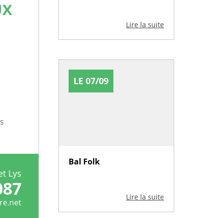
UX
Lire la suite
LE 07/09
es
Bal Folk
et Lys
087
Lire la suite
re.net