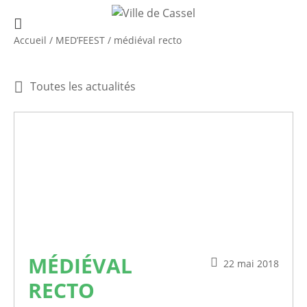
Accueil
/
MED’FEEST
/
médiéval recto
Toutes les actualités
MÉDIÉVAL
22 mai 2018
RECTO