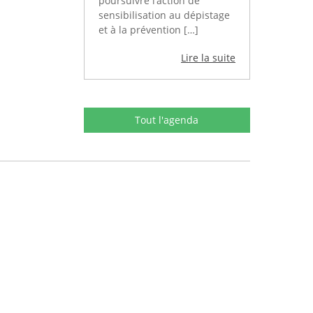
poursuivre l’action de
sensibilisation au dépistage
et à la prévention […]
Lire la suite
Tout l'agenda