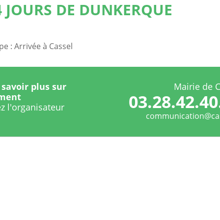
4 JOURS DE DUNKERQUE
e : Arrivée à Cassel
savoir plus sur
Mairie de 
03.28.42.40
ement
z l'organisateur
communication@cas