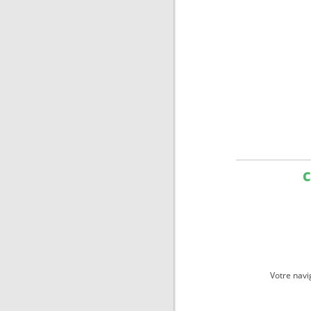
C
Votre navi