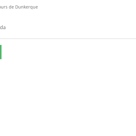
jours de Dunkerque
nda