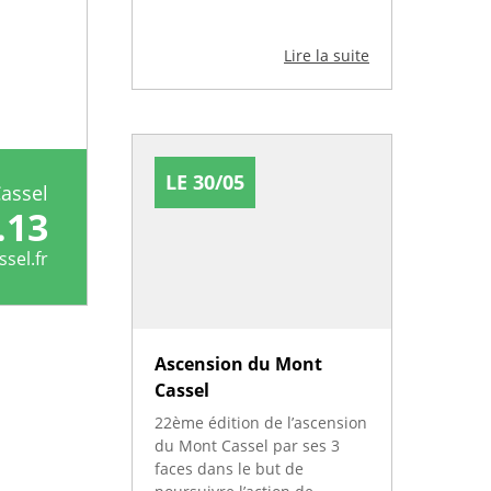
Lire la suite
LE 30/05
Cassel
.13
sel.fr
Ascension du Mont
Cassel
22ème édition de l’ascension
du Mont Cassel par ses 3
faces dans le but de