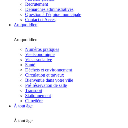
Recrutement
Démarches administratives
Question à l’équipe municipale
Contact et Accès
Au quotidien
Au quotidien
Numéros pratiques
Vie économique
Vie associative
Santé
Déchets et environnement
Circulation et travaux
Bienvenue dans votre ville
Pré-réservation de salle
Transport
Stationnement
Cimetière
À tout âge
À tout âge