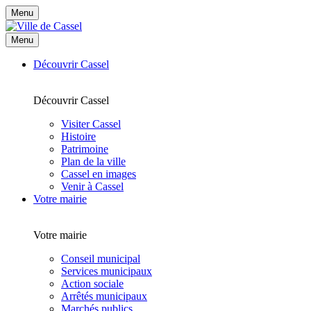
Menu
Menu
Découvrir Cassel
Découvrir Cassel
Visiter Cassel
Histoire
Patrimoine
Plan de la ville
Cassel en images
Venir à Cassel
Votre mairie
Votre mairie
Conseil municipal
Services municipaux
Action sociale
Arrêtés municipaux
Marchés publics