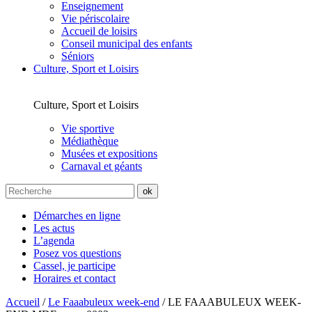
Enseignement
Vie périscolaire
Accueil de loisirs
Conseil municipal des enfants
Séniors
Culture, Sport et Loisirs
Culture, Sport et Loisirs
Vie sportive
Médiathèque
Musées et expositions
Carnaval et géants
Démarches en ligne
Les actus
L’agenda
Posez vos questions
Cassel, je participe
Horaires et contact
Accueil
/
Le Faaabuleux week-end
/
LE FAAABULEUX WEEK-