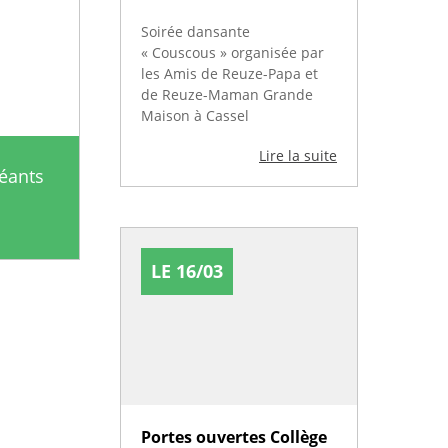
Soirée dansante
« Couscous » organisée par
les Amis de Reuze-Papa et
de Reuze-Maman Grande
Maison à Cassel
Lire la suite
éants
LE 16/03
Portes ouvertes Collège