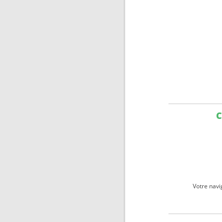
C
Votre navi