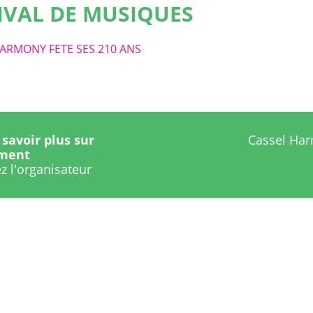
IVAL DE MUSIQUES
ARMONY FETE SES 210 ANS
savoir plus sur
Cassel Ha
ement
z l'organisateur