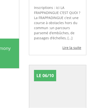
Inscriptions : ici LA
FRAPPADINGUE C’EST QUOI ?
La FRAPPADINGUE c’est une
course à obstacles hors du
commun :un parcours
parsemé d’embûches, de
passages d’échelles, […]
rmony
Lire la suite
LE 06/10