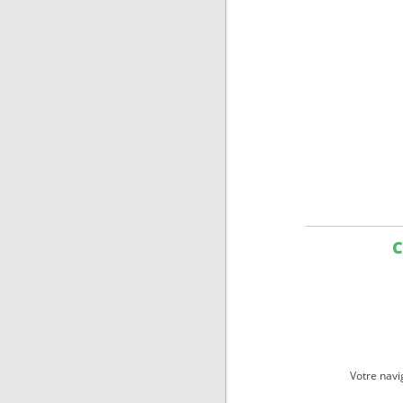
C
Votre navi