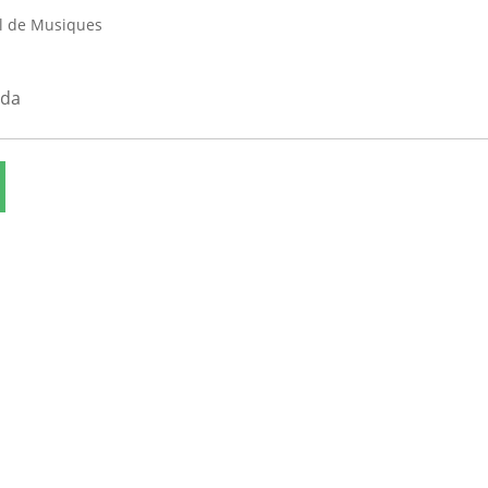
al de Musiques
nda