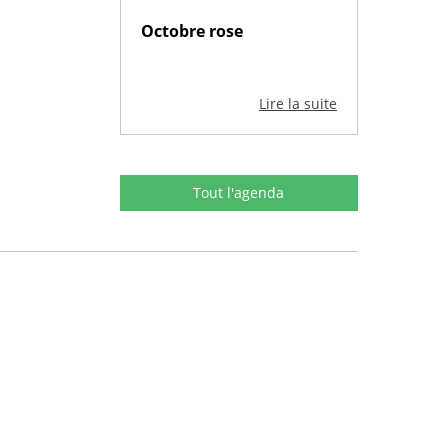
Octobre rose
Lire la suite
Tout l'agenda