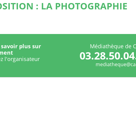
SITION : LA PHOTOGRAPHIE
savoir plus sur
Médiathèque de C
03.28.50.04
ement
z l'organisateur
mediatheque@cas