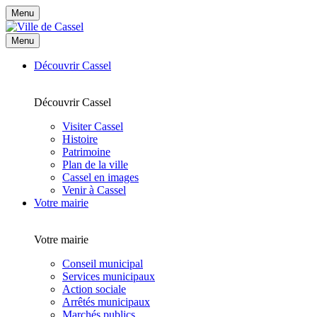
Menu
Menu
Découvrir Cassel
Découvrir Cassel
Visiter Cassel
Histoire
Patrimoine
Plan de la ville
Cassel en images
Venir à Cassel
Votre mairie
Votre mairie
Conseil municipal
Services municipaux
Action sociale
Arrêtés municipaux
Marchés publics